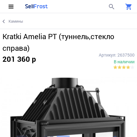
Sell
Frost
Камины
Kratki Amelia PT (туннель,стекло
справа)
Артикул: 2637500
201 360 р
В наличии