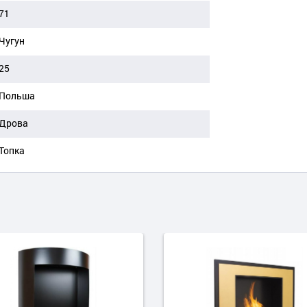
71
Чугун
25
Польша
Дрова
Топка