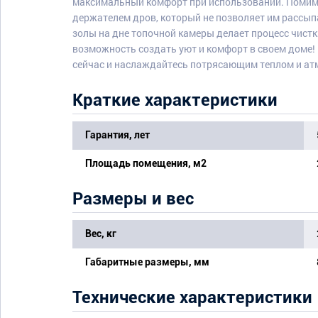
максимальный комфорт при использовании. Помимо
держателем дров, который не позволяет им рассып
золы на дне топочной камеры делает процесс чист
возможность создать уют и комфорт в своем доме! 
сейчас и наслаждайтесь потрясающим теплом и атм
Краткие характеристики
Гарантия, лет
Площадь помещения, м2
Размеры и вес
Вес, кг
Габаритные размеры, мм
Технические характеристики