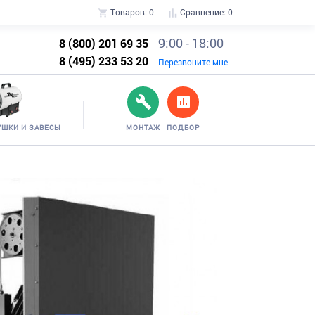
Товаров:
0
Сравнение:
0
9:00 - 18:00
8 (800) 201 69 35
8 (495) 233 53 20
Перезвоните мне
УШКИ И ЗАВЕСЫ
МОНТАЖ
ПОДБОР