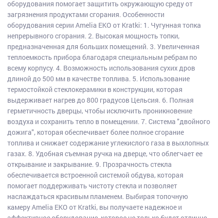
оборудования помогает защитить окружающую среду от
загрязнения продуктами сгорания. Особенности
оборудования серии Amelia EKO от Kratki: 1. Чугунная топка
непрерывного сгорания. 2. Высокая мощность топки,
предназначенная для больших помещений. 3. Увеличенная
теплоемкость прибора благодаря специальным ребрам по
всему корпусу. 4. Возможность использования сухих дров
длиной до 500 мм в качестве топлива. 5. Использование
термостойкой стеклокерамики в конструкции, которая
выдерживает нагрев до 800 градусов Цельсия. 6. Полная
герметичность дверцы, чтобы исключить проникновение
воздуха и сохранить тепло в помещении. 7. Система "двойного
дожига", которая обеспечивает более полное сгорание
топлива и снижает содержание углекислого газа в выхлопных
газах. 8. Удобная съемная ручка на дверце, что облегчает ее
открывание и закрывание. 9. Прозрачность стекла
обеспечивается встроенной системой обдува, которая
помогает поддерживать чистоту стекла и позволяет
наслаждаться красивым пламенем. Выбирая топочную
камеру Amelia EKO от Kratki, вы получаете надежное и
эффективное оборудование, которое не только будет отлично