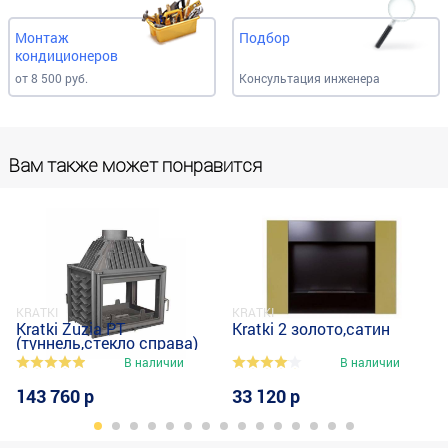
Монтаж
Подбор
кондиционеров
от 8 500 руб.
Консультация инженера
Вам также может понравится
KRATKI
KRATKI
Kratki Zuzia PT
Kratki 2 золото,сатин
ина)
(туннель,стекло справа)
В наличии
В наличии
143 760 р
33 120 р