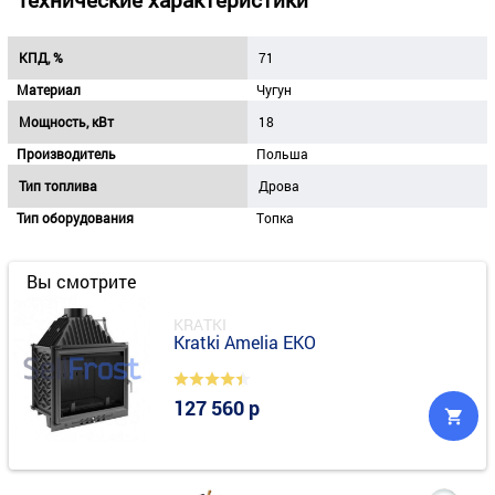
КПД, %
71
Материал
Чугун
Мощность, кВт
18
Производитель
Польша
Тип топлива
Дрова
Тип оборудования
Топка
Вы смотрите
KRATKI
Kratki Amelia EKO
127 560 р