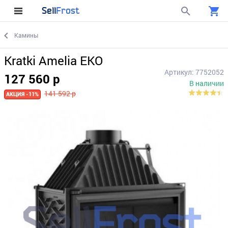
Sell
Frost
Камины
Kratki Amelia EKO
Артикул: 7752052
127 560 р
В наличии
141 592 р
АКЦИЯ -11%