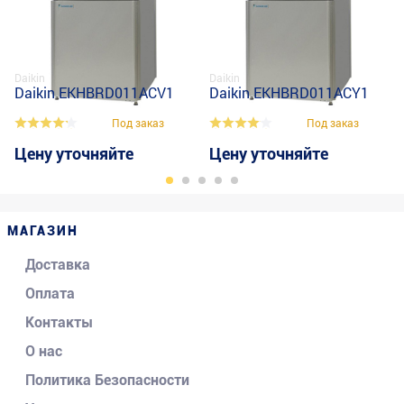
Daikin
Daikin
Daikin EKHBRD011ACV1
Daikin EKHBRD011ACY1
Под заказ
Под заказ
Цену уточняйте
Цену уточняйте
МАГАЗИН
Доставка
Оплата
Контакты
О нас
Политика Безопасности