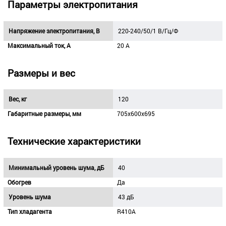
Параметры электропитания
Напряжение электропитания, В
220-240/50/1 В/Гц/Ф
Максимальный ток, А
20 А
Размеры и вес
Вес, кг
120
Габаритные размеры, мм
705x600x695
Технические характеристики
Минимальный уровень шума, дБ
40
Обогрев
Да
Уровень шума
43 дБ
Тип хладагента
R410A