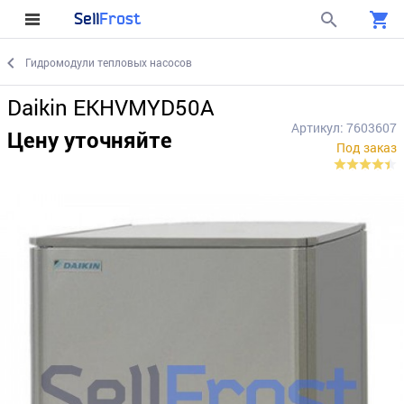
Sell
Frost
Гидромодули тепловых насосов
Daikin EKHVMYD50A
Артикул: 7603607
Цену уточняйте
Под заказ